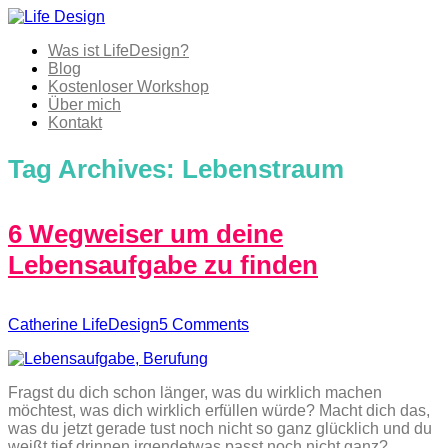
Was ist LifeDesign?
Blog
Kostenloser Workshop
Über mich
Kontakt
Tag Archives:
Lebenstraum
6 Wegweiser um deine
Lebensaufgabe zu finden
Catherine LifeDesign
5 Comments
Fragst du dich schon länger, was du wirklich machen
möchtest, was dich wirklich erfüllen würde? Macht dich das,
was du jetzt gerade tust noch nicht so ganz glücklich und du
weißt tief drinnen irgendetwas passt noch nicht ganz?