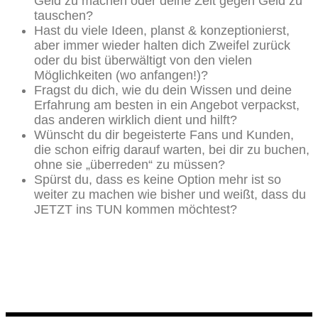
Geld zu machen oder deine Zeit gegen Geld zu
tauschen?
Hast du viele Ideen, planst & konzeptionierst,
aber immer wieder halten dich Zweifel zurück
oder du bist überwältigt von den vielen
Möglichkeiten (wo anfangen!)?
Fragst du dich, wie du dein Wissen und deine
Erfahrung am besten in ein Angebot verpackst,
das anderen wirklich dient und hilft?
Wünscht du dir begeisterte Fans und Kunden,
die schon eifrig darauf warten, bei dir zu buchen,
ohne sie „überreden“ zu müssen?
Spürst du, dass es keine Option mehr ist so
weiter zu machen wie bisher und weißt, dass du
JETZT ins TUN kommen möchtest?