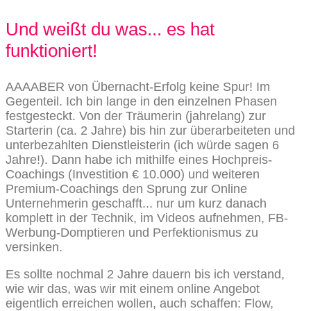
Und weißt du was... es hat
funktioniert!
AAAABER von Übernacht-Erfolg keine Spur! Im
Gegenteil. Ich bin lange in den einzelnen Phasen
festgesteckt. Von der Träumerin (jahrelang) zur
Starterin (ca. 2 Jahre) bis hin zur überarbeiteten und
unterbezahlten Dienstleisterin (ich würde sagen 6
Jahre!). Dann habe ich mithilfe eines Hochpreis-
Coachings (Investition € 10.000) und weiteren
Premium-Coachings den Sprung zur Online
Unternehmerin geschafft... nur um kurz danach
komplett in der Technik, im Videos aufnehmen, FB-
Werbung-Domptieren und Perfektionismus zu
versinken.
Es sollte nochmal 2 Jahre dauern bis ich verstand,
wie wir das, was wir mit einem online Angebot
eigentlich erreichen wollen, auch schaffen: Flow,