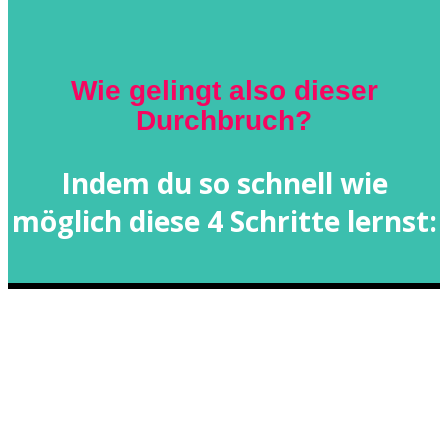
Wie gelingt also dieser
Durchbruch?
Indem du so schnell wie
möglich diese 4 Schritte lernst: