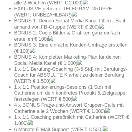
alle 2-Wochen (WERT € 2.000)
EXKLUSIVE geheime TELEGRAM-GRUPPE
(WERT: UNBEZAHLBAR!)
BONUS 1: Deinen Social Media Kanal füllen - Bspl
anhand von FB-Gruppe (WERT: € 200)
BONUS 2: Coole Bilder & Grafiken ganz einfach
erstellen € 100)
BONUS 3: Eine einfache Kunden-Umfrage erstellen
(€ 100)
BONUS 4: Kompletter Marketing-Plan für deinen
Social Media Kanal (€ 1.000)
1 x 1:1 Berufung-Coaching (3-5 Std) mit Berufungs-
Coach für ABSOLUTE Klarheit zu deiner Berufung
(WERT: € 1.500)
1 x 1:1 Positionierungs-Sessions (1 Std) mit
Catherine um dein konkretes Produkt & Zielgruppe
festzulegen (WERT € 500)
4 x BONUS Frage-und-Antwort Gruppen-Calls mit
Catherine alle 2 Wochen (WERT € 1.000)
1 x 1:1 Coaching persönlich mit Catherine (WERT: €
1.000)
6 Monate E-Mail-Support (WERT: € 500)