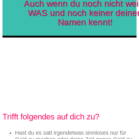
Auch wenn du noch nicht wei
WAS und noch keiner deine
Namen kennt!
Trifft folgendes auf dich zu?
Hast du es satt irgendetwas sinnloses nur für