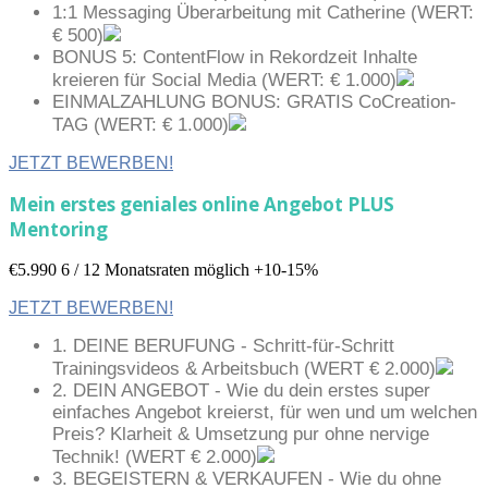
1:1 Messaging Überarbeitung mit Catherine (WERT:
€ 500)
BONUS 5: ContentFlow in Rekordzeit Inhalte
kreieren für Social Media (WERT: € 1.000)
EINMALZAHLUNG BONUS: GRATIS CoCreation-
TAG (WERT: € 1.000)
JETZT BEWERBEN!
Mein erstes geniales online Angebot PLUS
Mentoring
€5.990
6 / 12 Monatsraten möglich +10-15%
JETZT BEWERBEN!
1. DEINE BERUFUNG - Schritt-für-Schritt
Trainingsvideos & Arbeitsbuch (WERT € 2.000)
2. DEIN ANGEBOT - Wie du dein erstes super
einfaches Angebot kreierst, für wen und um welchen
Preis? Klarheit & Umsetzung pur ohne nervige
Technik! (WERT € 2.000)
3. BEGEISTERN & VERKAUFEN - Wie du ohne