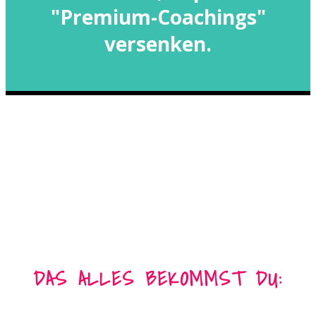
"Premium-Coachings"
versenken.
DAS ALLES BEKOMMST DU: