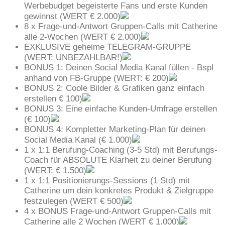
Werbebudget begeisterte Fans und erste Kunden
gewinnst (WERT € 2.000)
8 x Frage-und-Antwort Gruppen-Calls mit Catherine
alle 2-Wochen (WERT € 2.000)
EXKLUSIVE geheime TELEGRAM-GRUPPE
(WERT: UNBEZAHLBAR!)
BONUS 1: Deinen Social Media Kanal füllen - Bspl
anhand von FB-Gruppe (WERT: € 200)
BONUS 2: Coole Bilder & Grafiken ganz einfach
erstellen € 100)
BONUS 3: Eine einfache Kunden-Umfrage erstellen
(€ 100)
BONUS 4: Kompletter Marketing-Plan für deinen
Social Media Kanal (€ 1.000)
1 x 1:1 Berufung-Coaching (3-5 Std) mit Berufungs-
Coach für ABSOLUTE Klarheit zu deiner Berufung
(WERT: € 1.500)
1 x 1:1 Positionierungs-Sessions (1 Std) mit
Catherine um dein konkretes Produkt & Zielgruppe
festzulegen (WERT € 500)
4 x BONUS Frage-und-Antwort Gruppen-Calls mit
Catherine alle 2 Wochen (WERT € 1.000)