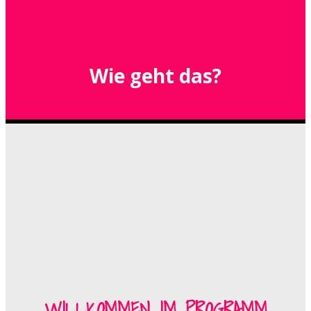
Wie geht das?
WILLKOMMEN IM PROGRAMM